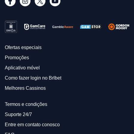
Ofertas especiais
Promoções
Aplicativo móvel
Como fazer login no Brlbet
Melhores Cassinos
Termos e condições
Suporte 24/7
Entre em contato conosco