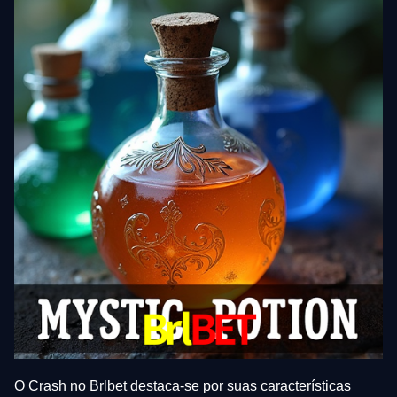
O Crash no Brlbet destaca-se por suas características