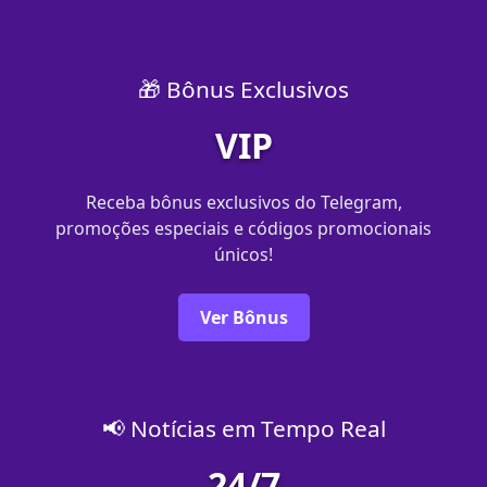
🎁 Bônus Exclusivos
VIP
Receba bônus exclusivos do Telegram,
promoções especiais e códigos promocionais
únicos!
Ver Bônus
📢 Notícias em Tempo Real
24/7