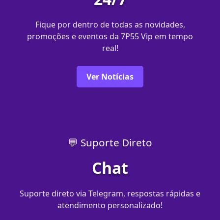
Fique por dentro de todas as novidades,
promoções e eventos da 7P55 Vip em tempo
real!
Ver Notícias
💬 Suporte Direto
Chat
Suporte direto via Telegram, respostas rápidas e
atendimento personalizado!