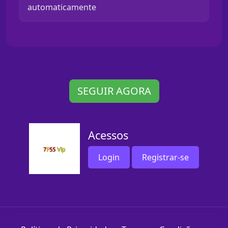
automaticamente
SEGUIR AGORA
Acessos
Login
Registrar-se