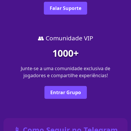
Falar Suporte
👥 Comunidade VIP
1000+
Junte-se a uma comunidade exclusiva de
jogadores e compartilhe experiências!
Entrar Grupo
📱 Como Seguir no Telegram