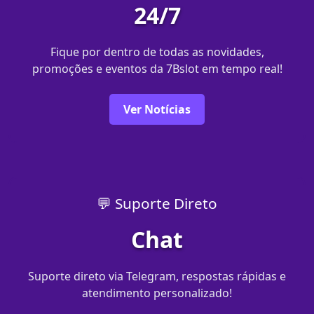
24/7
Fique por dentro de todas as novidades,
promoções e eventos da 7Bslot em tempo real!
Ver Notícias
💬 Suporte Direto
Chat
Suporte direto via Telegram, respostas rápidas e
atendimento personalizado!