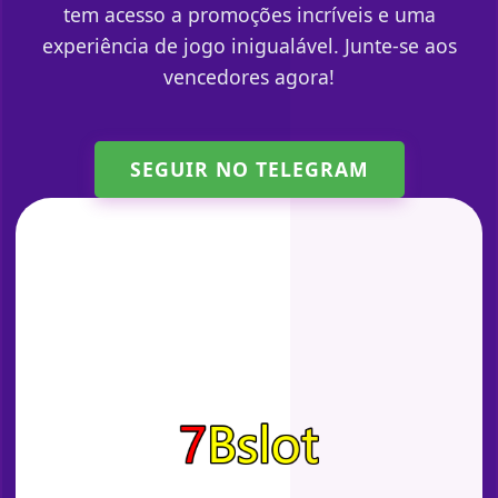
tem acesso a promoções incríveis e uma
experiência de jogo inigualável. Junte-se aos
vencedores agora!
SEGUIR NO TELEGRAM