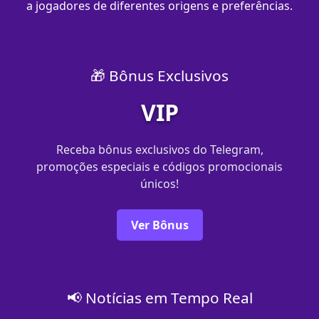
a jogadores de diferentes origens e preferências.
🎁 Bônus Exclusivos
VIP
Receba bônus exclusivos do Telegram,
promoções especiais e códigos promocionais
únicos!
Ver Bônus
📢 Notícias em Tempo Real