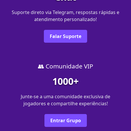
Suporte direto via Telegram, respostas rápidas e
atendimento personalizado!
Falar Suporte
👥 Comunidade VIP
1000+
Junte-se a uma comunidade exclusiva de
jogadores e compartilhe experiências!
Entrar Grupo