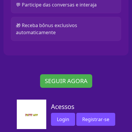
💬 Participe das conversas e interaja
🎁 Receba bônus exclusivos
automaticamente
SEGUIR AGORA
Acessos
Login
Registrar-se