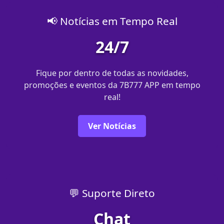
📢 Notícias em Tempo Real
24/7
Fique por dentro de todas as novidades,
promoções e eventos da 7B777 APP em tempo
real!
Ver Notícias
💬 Suporte Direto
Chat