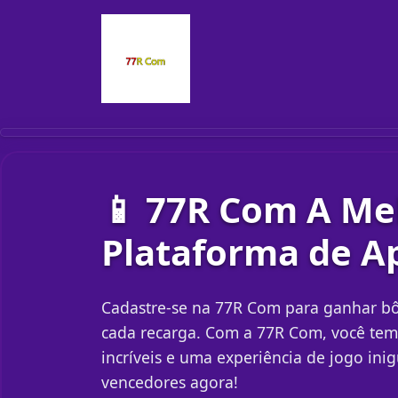
📱 77R Com A Me
Plataforma de A
Cadastre-se na 77R Com para ganhar b
cada recarga. Com a 77R Com, você te
incríveis e uma experiência de jogo inig
vencedores agora!