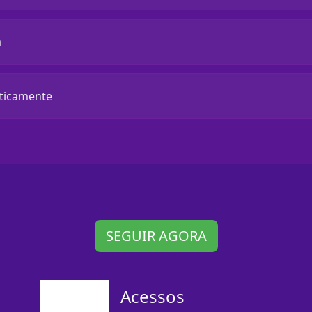
a
aticamente
SEGUIR AGORA
Acessos