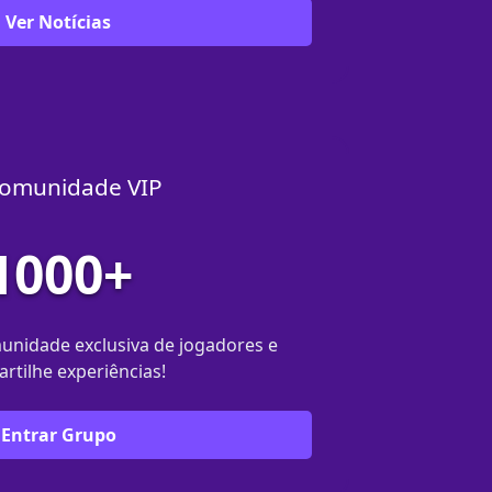
Ver Notícias
Comunidade VIP
1000+
unidade exclusiva de jogadores e
rtilhe experiências!
Entrar Grupo