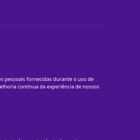
s pessoais fornecidas durante o uso de
elhoria contínua da experiência de nossos