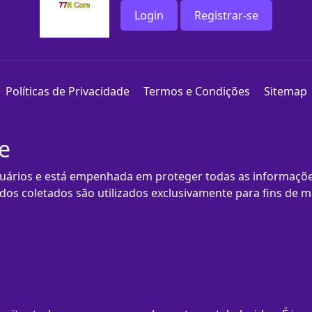
Login
Registrar-se
Políticas de Privacidade
Termos e Condições
Sitemap
de
usuários e está empenhada em proteger todas as informaçõe
os coletados são utilizados exclusivamente para fins de m