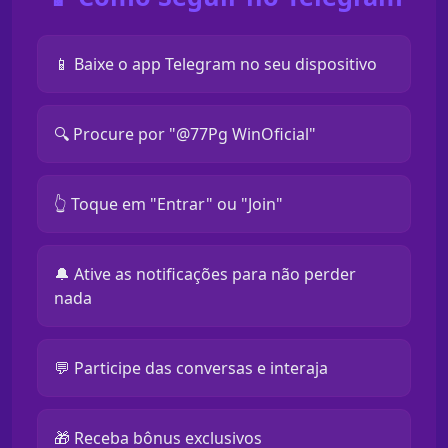
📱 Baixe o app Telegram no seu dispositivo
🔍 Procure por "@77Pg WinOficial"
👆 Toque em "Entrar" ou "Join"
🔔 Ative as notificações para não perder
nada
💬 Participe das conversas e interaja
🎁 Receba bônus exclusivos