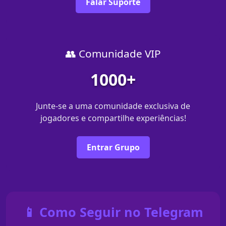
Falar Suporte
👥 Comunidade VIP
1000+
Junte-se a uma comunidade exclusiva de
jogadores e compartilhe experiências!
Entrar Grupo
📱 Como Seguir no Telegram