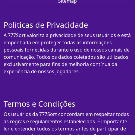
Sitemap
Políticas de Privacidade
A 777Sort valoriza a privacidade de seus usuários e está
empenhada em proteger todas as informações
pessoais fornecidas durante o uso de nossos canais de
comunicação. Todos os dados coletados são utilizados
exclusivamente para fins de melhoria contínua da
experiência de nossos jogadores.
Termos e Condições
Os usuários da 777Sort concordam em respeitar todas
as regras e regulamentos estabelecidos. É importante
ler e entender todos os termos antes de participar de