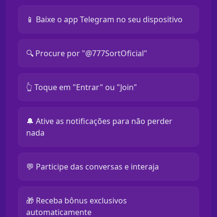
📱 Baixe o app Telegram no seu dispositivo
🔍 Procure por "@777SortOficial"
👆 Toque em "Entrar" ou "Join"
🔔 Ative as notificações para não perder
nada
💬 Participe das conversas e interaja
🎁 Receba bônus exclusivos
automaticamente