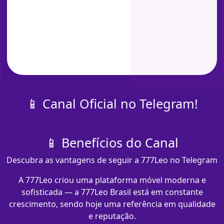
📱 Canal Oficial no Telegram!
📱 Benefícios do Canal
Descubra as vantagens de seguir a 777Leo no Telegram
A 777Leo criou uma plataforma móvel moderna e
sofisticada — a 777Leo Brasil está em constante
crescimento, sendo hoje uma referência em qualidade
e reputação.