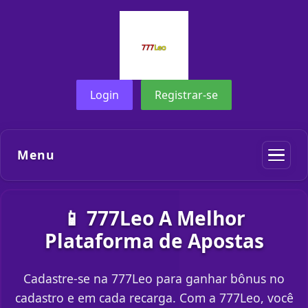
Login
Registrar-se
Menu
📱 777Leo A Melhor
Plataforma de Apostas
Cadastre-se na 777Leo para ganhar bônus no
cadastro e em cada recarga. Com a 777Leo, você