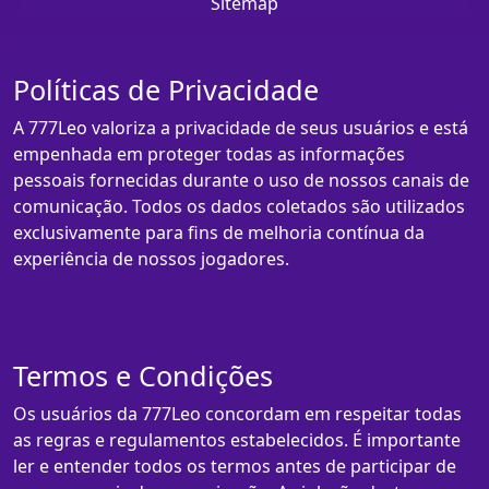
Sitemap
Políticas de Privacidade
A 777Leo valoriza a privacidade de seus usuários e está
empenhada em proteger todas as informações
pessoais fornecidas durante o uso de nossos canais de
comunicação. Todos os dados coletados são utilizados
exclusivamente para fins de melhoria contínua da
experiência de nossos jogadores.
Termos e Condições
Os usuários da 777Leo concordam em respeitar todas
as regras e regulamentos estabelecidos. É importante
ler e entender todos os termos antes de participar de