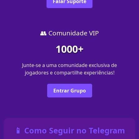
Falar Suporte
👥 Comunidade VIP
1000+
Junte-se a uma comunidade exclusiva de
jogadores e compartilhe experiências!
Entrar Grupo
📱 Como Seguir no Telegram