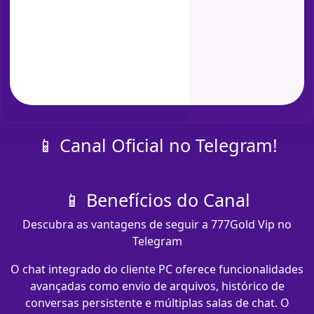
📱 Canal Oficial no Telegram!
📱 Benefícios do Canal
Descubra as vantagens de seguir a 777Gold Vip no
Telegram
O chat integrado do cliente PC oferece funcionalidades
avançadas como envio de arquivos, histórico de
conversas persistente e múltiplas salas de chat. O