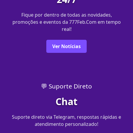
Fique por dentro de todas as novidades,
promoções e eventos da 777Feb.Com em tempo
real!
Ver Notícias
💬 Suporte Direto
Chat
Suporte direto via Telegram, respostas rápidas e
atendimento personalizado!