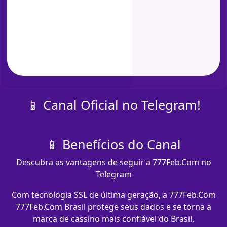
📱 Canal Oficial no Telegram!
📱 Benefícios do Canal
Descubra as vantagens de seguir a 777Feb.Com no
Telegram
Com tecnologia SSL de última geração, a 777Feb.Com
777Feb.Com Brasil protege seus dados e se torna a
marca de cassino mais confiável do Brasil.