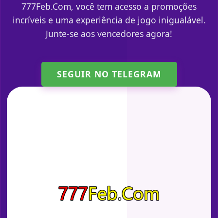
777Feb.Com, você tem acesso a promoções
incríveis e uma experiência de jogo inigualável.
Junte-se aos vencedores agora!
SEGUIR NO TELEGRAM