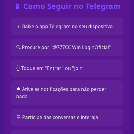
📱 Como Seguir no Telegram
📱 Baixe o app Telegram no seu dispositivo
🔍 Procure por "@777CC Win LoginOficial"
👆 Toque em "Entrar" ou "Join"
🔔 Ative as notificações para não perder
nada
💬 Participe das conversas e interaja