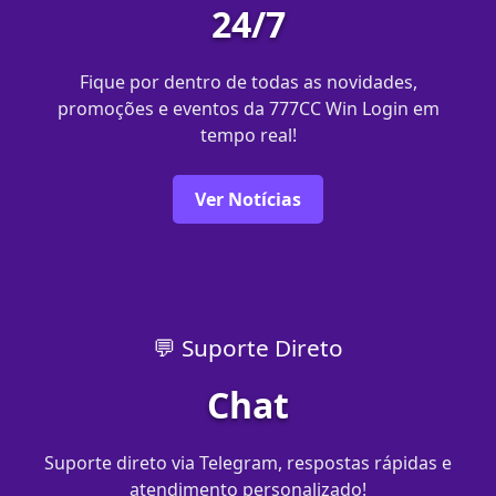
24/7
Fique por dentro de todas as novidades,
promoções e eventos da 777CC Win Login em
tempo real!
Ver Notícias
💬 Suporte Direto
Chat
Suporte direto via Telegram, respostas rápidas e
atendimento personalizado!