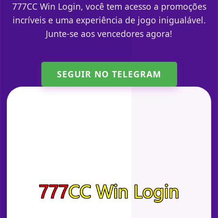
777CC Win Login, você tem acesso a promoções
incríveis e uma experiência de jogo inigualável.
Junte-se aos vencedores agora!
SEGUIR NO TELEGRAM