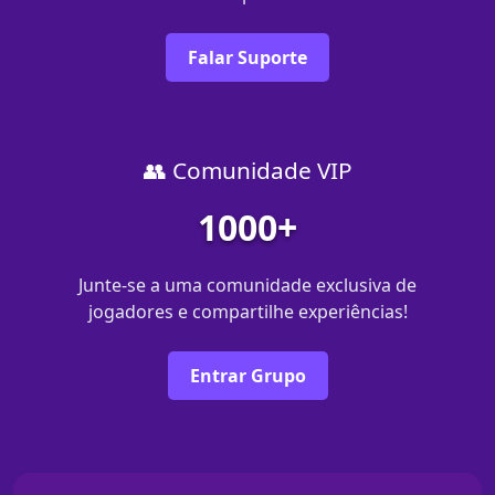
Falar Suporte
👥 Comunidade VIP
1000+
Junte-se a uma comunidade exclusiva de
jogadores e compartilhe experiências!
Entrar Grupo