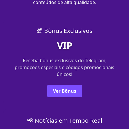
conteúdos de alta qualidade.
🎁 Bônus Exclusivos
VIP
Receba bônus exclusivos do Telegram,
promoções especiais e códigos promocionais
únicos!
Ver Bônus
📢 Notícias em Tempo Real