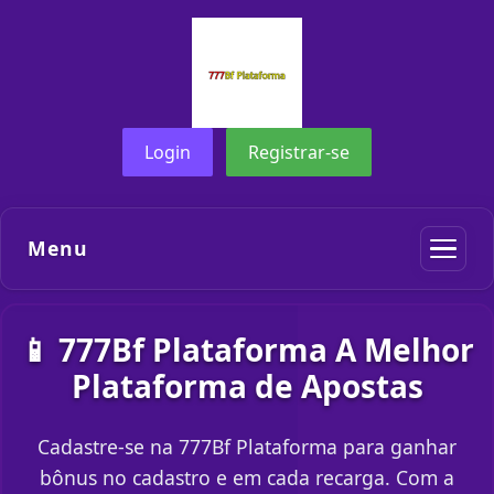
Login
Registrar-se
Menu
📱 777Bf Plataforma A Melhor
Plataforma de Apostas
Cadastre-se na 777Bf Plataforma para ganhar
bônus no cadastro e em cada recarga. Com a