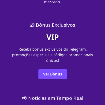
mercado.
🎁 Bônus Exclusivos
VIP
Receba bônus exclusivos do Telegram,
promoções especiais e códigos promocionais
únicos!
Ver Bônus
📢 Notícias em Tempo Real