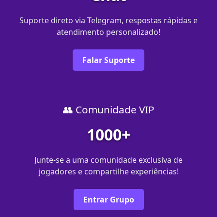
Suporte direto via Telegram, respostas rápidas e
atendimento personalizado!
Falar Suporte
👥 Comunidade VIP
1000+
Junte-se a uma comunidade exclusiva de
jogadores e compartilhe experiências!
Entrar Grupo