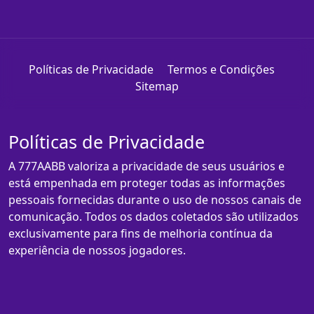
Políticas de Privacidade
Termos e Condições
Sitemap
Políticas de Privacidade
A 777AABB valoriza a privacidade de seus usuários e
está empenhada em proteger todas as informações
pessoais fornecidas durante o uso de nossos canais de
comunicação. Todos os dados coletados são utilizados
exclusivamente para fins de melhoria contínua da
experiência de nossos jogadores.