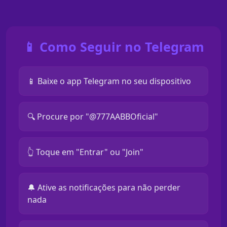
📱 Como Seguir no Telegram
📱 Baixe o app Telegram no seu dispositivo
🔍 Procure por "@777AABBOficial"
👆 Toque em "Entrar" ou "Join"
🔔 Ative as notificações para não perder
nada