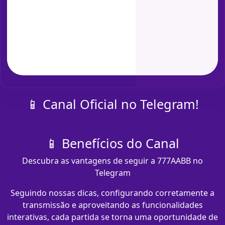
📱 Canal Oficial no Telegram!
📱 Benefícios do Canal
Descubra as vantagens de seguir a 777AABB no
Telegram
Seguindo nossas dicas, configurando corretamente a
transmissão e aproveitando as funcionalidades
interativas, cada partida se torna uma oportunidade de