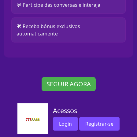
💬 Participe das conversas e interaja
🎁 Receba bônus exclusivos
automaticamente
SEGUIR AGORA
Acessos
Login
Registrar-se