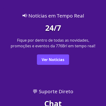
📢 Notícias em Tempo Real
24/7
Fique por dentro de todas as novidades,
promoções e eventos da 776Brl em tempo real!
Ver Notícias
💬 Suporte Direto
Chat