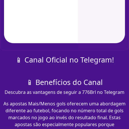
📱 Canal Oficial no Telegram!
📱 Benefícios do Canal
Descubra as vantagens de seguir a 776Brl no Telegram
As apostas Mais/Menos gols oferecem uma abordagem
diferente ao futebol, focando no número total de gols
marcados no jogo ao invés do resultado final. Estas
apostas são especialmente populares porque