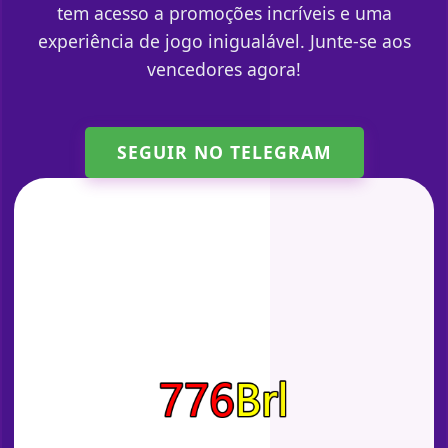
tem acesso a promoções incríveis e uma
experiência de jogo inigualável. Junte-se aos
vencedores agora!
SEGUIR NO TELEGRAM