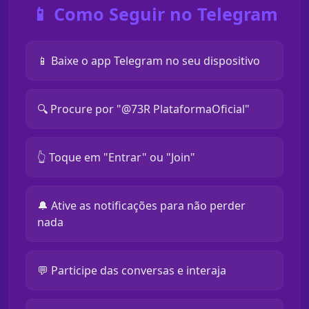
📱 Como Seguir no Telegram
📱 Baixe o app Telegram no seu dispositivo
🔍 Procure por "@73R PlataformaOficial"
👆 Toque em "Entrar" ou "Join"
🔔 Ative as notificações para não perder
nada
💬 Participe das conversas e interaja