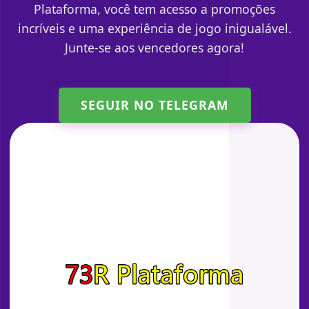
Plataforma, você tem acesso a promoções
incríveis e uma experiência de jogo inigualável.
Junte-se aos vencedores agora!
SEGUIR NO TELEGRAM