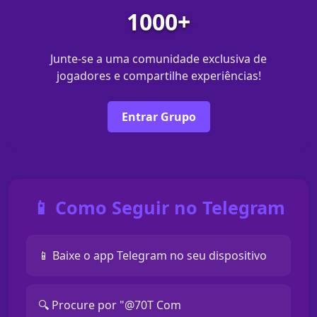
1000+
Junte-se a uma comunidade exclusiva de
jogadores e compartilhe experiências!
Entrar Grupo
📱 Como Seguir no Telegram
📱 Baixe o app Telegram no seu dispositivo
🔍 Procure por "@70T Com