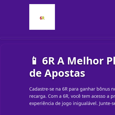
📱 6R A Melhor 
de Apostas
Cadastre-se na 6R para ganhar bônus n
recarga. Com a 6R, você tem acesso a p
experiência de jogo inigualável. Junte-