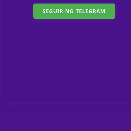
SEGUIR NO TELEGRAM