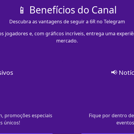
📱 Benefícios do Canal
Descubra as vantagens de seguir a 6R no Telegram
os jogadores e, com gráficos incríveis, entrega uma experi
mercado.
sivos
📢 Notí
m, promoções especiais
Fique por dentro d
s únicos!
eventos