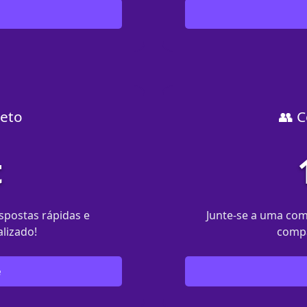
reto
👥 
t
espostas rápidas e
Junte-se a uma com
lizado!
compa
e