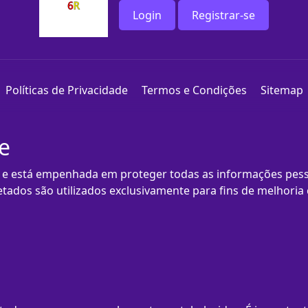
Login
Registrar-se
Políticas de Privacidade
Termos e Condições
Sitemap
de
os e está empenhada em proteger todas as informações pes
tados são utilizados exclusivamente para fins de melhoria