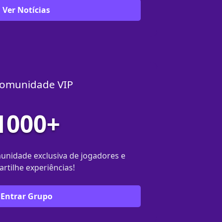
Ver Notícias
Comunidade VIP
1000+
unidade exclusiva de jogadores e
rtilhe experiências!
Entrar Grupo