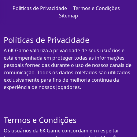
Políticas de Privacidade
Termos e Condições
Sitemap
Políticas de Privacidade
A 6K Game valoriza a privacidade de seus usuários e
está empenhada em proteger todas as informações
pessoais fornecidas durante o uso de nossos canais de
comunicação. Todos os dados coletados são utilizados
exclusivamente para fins de melhoria contínua da
experiência de nossos jogadores.
Termos e Condições
Os usuários da 6K Game concordam em respeitar