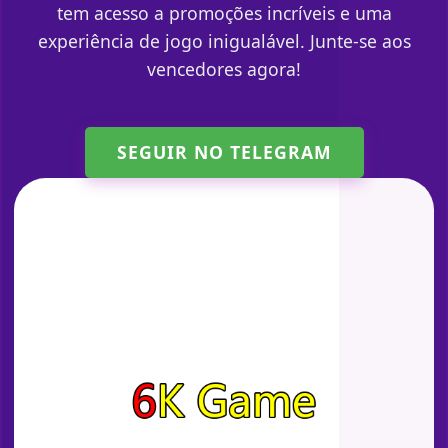
tem acesso a promoções incríveis e uma
experiência de jogo inigualável. Junte-se aos
vencedores agora!
SEGUIR NO TELEGRAM