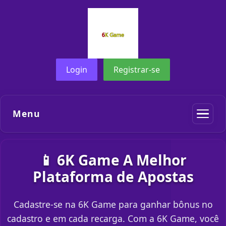
Login
Registrar-se
Menu
📱 6K Game A Melhor
Plataforma de Apostas
Cadastre-se na 6K Game para ganhar bônus no
cadastro e em cada recarga. Com a 6K Game, você