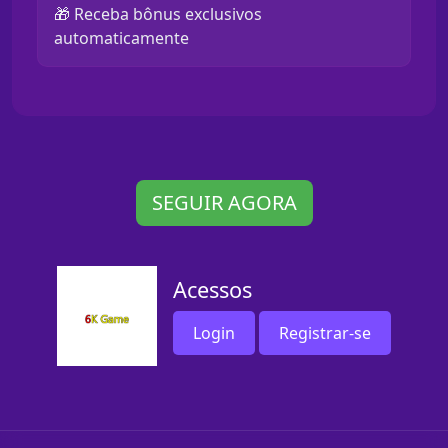
🎁 Receba bônus exclusivos
automaticamente
SEGUIR AGORA
Acessos
Login
Registrar-se