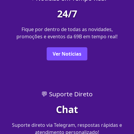
24/7
Fique por dentro de todas as novidades,
promoções e eventos da 69B em tempo real!
Ver Notícias
💬 Suporte Direto
Chat
Suporte direto via Telegram, respostas rápidas e
atendimento personalizado!