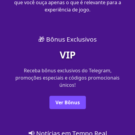
que você ouça apenas o que é relevante para a
experiência de jogo.
🎁 Bônus Exclusivos
VIP
Receba bônus exclusivos do Telegram,
promoções especiais e códigos promocionais
únicos!
Ver Bônus
📢 Notícias em Tempo Real