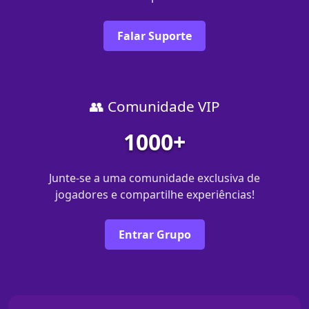
Falar Suporte
👥 Comunidade VIP
1000+
Junte-se a uma comunidade exclusiva de
jogadores e compartilhe experiências!
Entrar Grupo