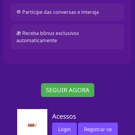
💬 Participe das conversas e interaja
🎁 Receba bônus exclusivos
automaticamente
SEGUIR AGORA
Acessos
Login
Registrar-se