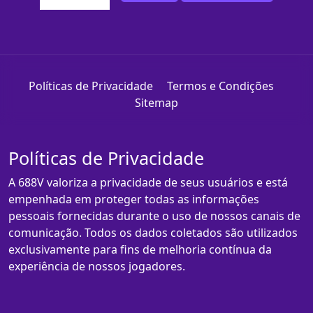
Políticas de Privacidade
Termos e Condições
Sitemap
Políticas de Privacidade
A 688V valoriza a privacidade de seus usuários e está
empenhada em proteger todas as informações
pessoais fornecidas durante o uso de nossos canais de
comunicação. Todos os dados coletados são utilizados
exclusivamente para fins de melhoria contínua da
experiência de nossos jogadores.