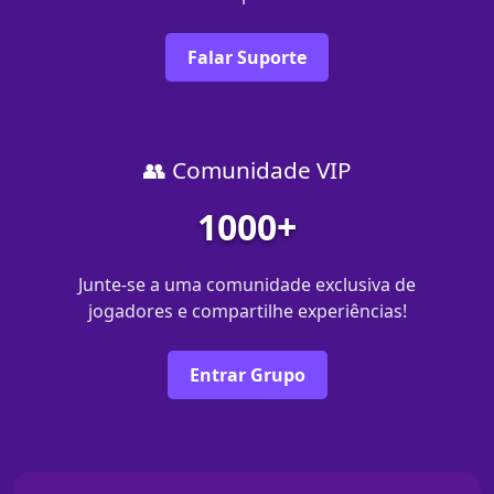
Falar Suporte
👥 Comunidade VIP
1000+
Junte-se a uma comunidade exclusiva de
jogadores e compartilhe experiências!
Entrar Grupo