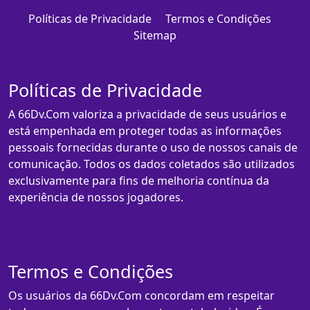
Políticas de Privacidade
Termos e Condições
Sitemap
Políticas de Privacidade
A 66Dv.Com valoriza a privacidade de seus usuários e
está empenhada em proteger todas as informações
pessoais fornecidas durante o uso de nossos canais de
comunicação. Todos os dados coletados são utilizados
exclusivamente para fins de melhoria contínua da
experiência de nossos jogadores.
Termos e Condições
Os usuários da 66Dv.Com concordam em respeitar