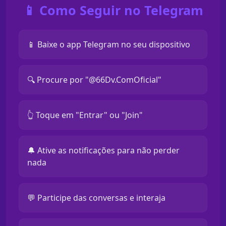
📱 Como Seguir no Telegram
📱 Baixe o app Telegram no seu dispositivo
🔍 Procure por "@66Dv.ComOficial"
👆 Toque em "Entrar" ou "Join"
🔔 Ative as notificações para não perder
nada
💬 Participe das conversas e interaja