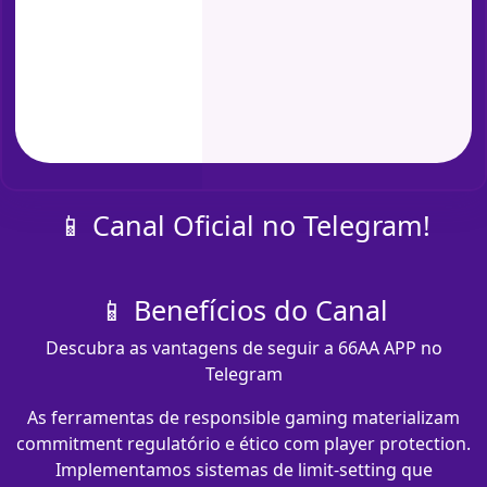
📱 Canal Oficial no Telegram!
📱 Benefícios do Canal
Descubra as vantagens de seguir a 66AA APP no
Telegram
As ferramentas de responsible gaming materializam
commitment regulatório e ético com player protection.
Implementamos sistemas de limit-setting que