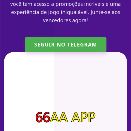
você tem acesso a promoções incríveis e uma
experiência de jogo inigualável. Junte-se aos
vencedores agora!
SEGUIR NO TELEGRAM