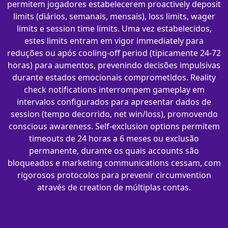
permitem jogadores estabelecerem proactively deposit
limits (diários, semanais, mensais), loss limits, wager
limits e session time limits. Uma vez estabelecidos,
estes limits entram em vigor immediately para
reduções ou após cooling-off period (tipicamente 24-72
horas) para aumentos, prevenindo decisões impulsivas
durante estados emocionais comprometidos. Reality
check notifications interrompem gameplay em
intervalos configurados para apresentar dados de
session (tempo decorrido, net win/loss), promovendo
conscious awareness. Self-exclusion options permitem
timeouts de 24 horas a 6 meses ou exclusão
permanente, durante os quais accounts são
bloqueados e marketing communications cessam, com
rigorosos protocolos para prevenir circumvention
através de creation de múltiplas contas.