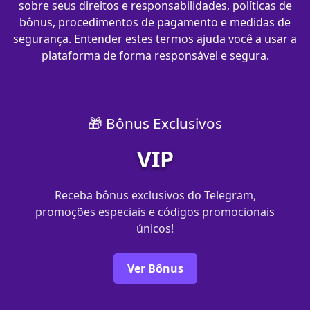
sobre seus direitos e responsabilidades, políticas de
bônus, procedimentos de pagamento e medidas de
segurança. Entender estes termos ajuda você a usar a
plataforma de forma responsável e segura.
🎁 Bônus Exclusivos
VIP
Receba bônus exclusivos do Telegram,
promoções especiais e códigos promocionais
únicos!
Ver Bônus