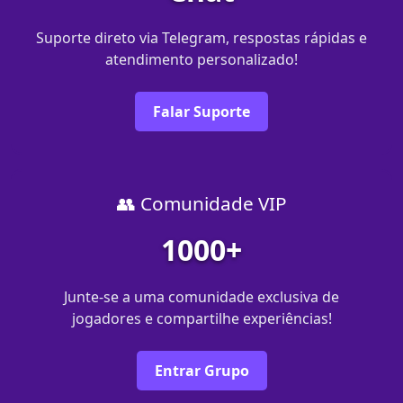
Suporte direto via Telegram, respostas rápidas e
atendimento personalizado!
Falar Suporte
👥 Comunidade VIP
1000+
Junte-se a uma comunidade exclusiva de
jogadores e compartilhe experiências!
Entrar Grupo