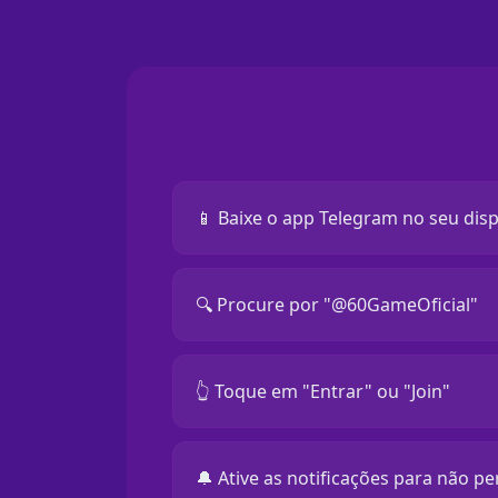
📱 Baixe o app Telegram no seu disp
🔍 Procure por "@60GameOficial"
👆 Toque em "Entrar" ou "Join"
🔔 Ative as notificações para não p