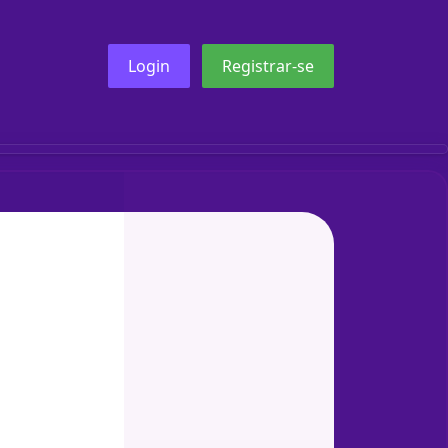
Login
Registrar-se