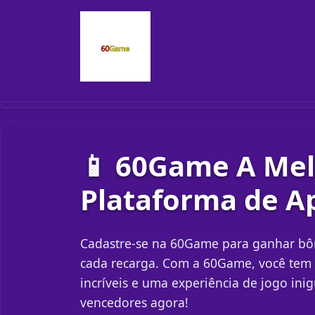
📱 60Game A Me
Plataforma de A
Cadastre-se na 60Game para ganhar bô
cada recarga. Com a 60Game, você tem
incríveis e uma experiência de jogo inig
vencedores agora!