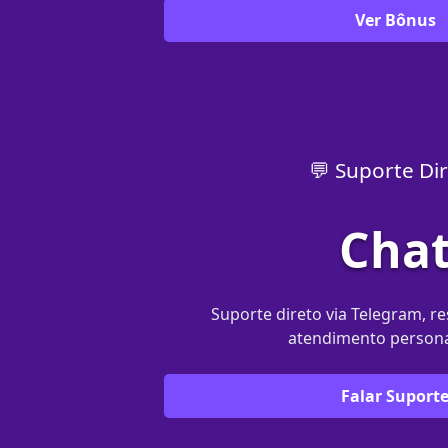
Ver Bônus
💬 Suporte Di
Cha
Suporte direto via Telegram, r
atendimento persona
Falar Suport