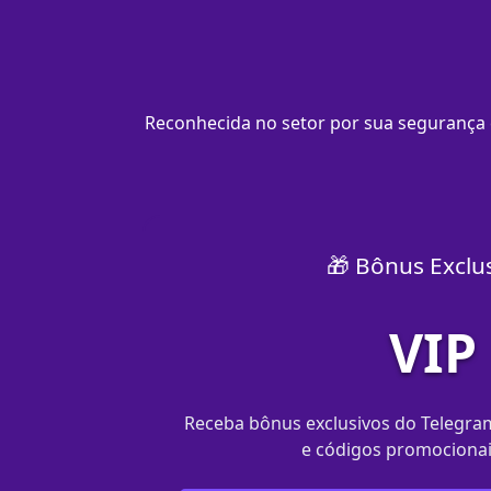
Reconhecida no setor por sua segurança 
🎁 Bônus Exclu
VIP
Receba bônus exclusivos do Telegra
e códigos promocionai