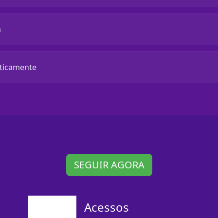
a
aticamente
SEGUIR AGORA
Acessos