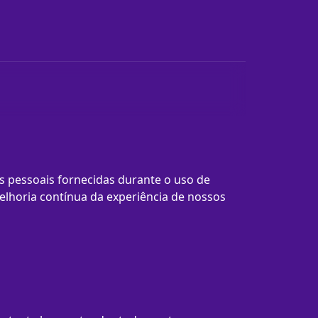
s pessoais fornecidas durante o uso de
elhoria contínua da experiência de nossos