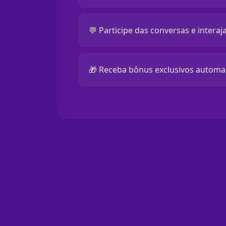
💬 Participe das conversas e interaj
🎁 Receba bônus exclusivos autom