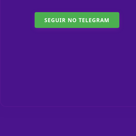
SEGUIR NO TELEGRAM