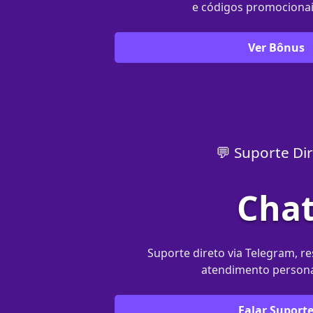
e códigos promocionai
Ver Bônus
💬 Suporte Di
Cha
Suporte direto via Telegram, r
atendimento persona
Falar Suport