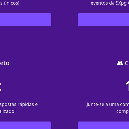
s únicos!
eventos da 5Xpg 
reto
👥 
t
espostas rápidas e
Junte-se a uma com
lizado!
compa
e