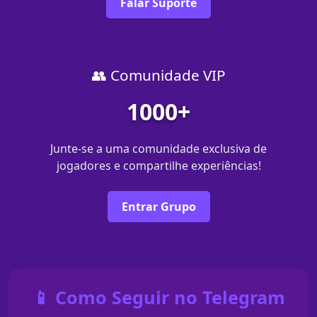
Falar Suporte
👥 Comunidade VIP
1000+
Junte-se a uma comunidade exclusiva de
jogadores e compartilhe experiências!
Entrar Grupo
📱 Como Seguir no Telegram