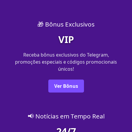
🎁 Bônus Exclusivos
VIP
Receba bônus exclusivos do Telegram,
promoções especiais e códigos promocionais
únicos!
Ver Bônus
📢 Notícias em Tempo Real
24/7