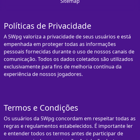
Sitemap
Políticas de Privacidade
A 5Wpg valoriza a privacidade de seus usuários e está
empenhada em proteger todas as informações
pessoais fornecidas durante o uso de nossos canais de
comunicação. Todos os dados coletados são utilizados
exclusivamente para fins de melhoria contínua da
experiência de nossos jogadores.
Termos e Condições
Os usuários da 5Wpg concordam em respeitar todas as
regras e regulamentos estabelecidos. É importante ler
e entender todos os termos antes de participar de