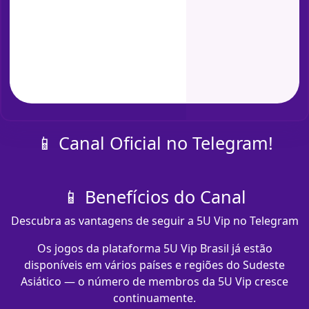
📱 Canal Oficial no Telegram!
📱 Benefícios do Canal
Descubra as vantagens de seguir a 5U Vip no Telegram
Os jogos da plataforma 5U Vip Brasil já estão
disponíveis em vários países e regiões do Sudeste
Asiático — o número de membros da 5U Vip cresce
continuamente.