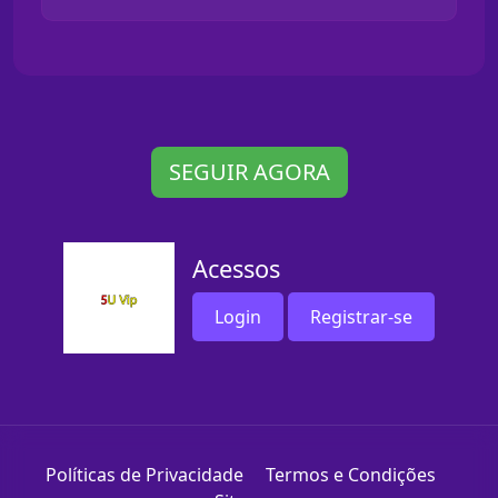
SEGUIR AGORA
Acessos
Login
Registrar-se
Políticas de Privacidade
Termos e Condições