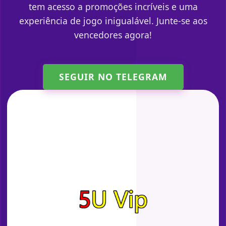
tem acesso a promoções incríveis e uma
experiência de jogo inigualável. Junte-se aos
vencedores agora!
SEGUIR NO TELEGRAM