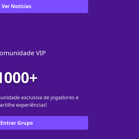
Ver Notícias
Comunidade VIP
1000+
unidade exclusiva de jogadores e
rtilhe experiências!
Entrar Grupo