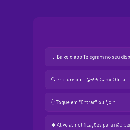
📱 Baixe o app Telegram no seu disp
🔍 Procure por "@595 GameOficial"
👆 Toque em "Entrar" ou "Join"
🔔 Ative as notificações para não p