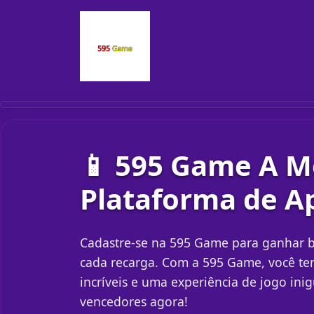
📱 595 Game A M
Plataforma de A
Cadastre-se na 595 Game para ganhar 
cada recarga. Com a 595 Game, você t
incríveis e uma experiência de jogo inig
vencedores agora!