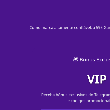
Como marca altamente confiável, a 595 Gam
🎁 Bônus Exclu
VIP
Receba bônus exclusivos do Telegra
e códigos promocionai