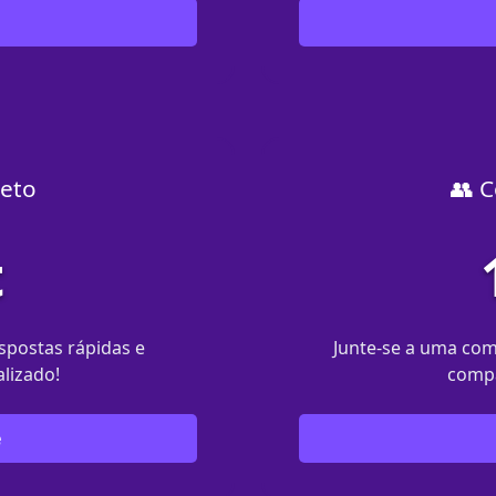
reto
👥 
t
espostas rápidas e
Junte-se a uma com
lizado!
compa
e