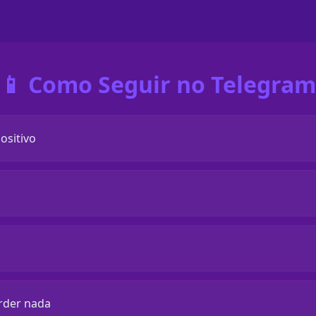
📱 Como Seguir no Telegram
ositivo
erder nada