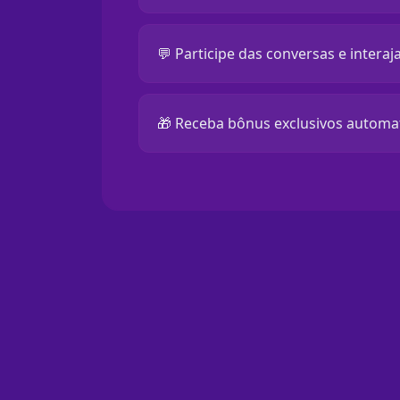
💬 Participe das conversas e interaj
🎁 Receba bônus exclusivos autom