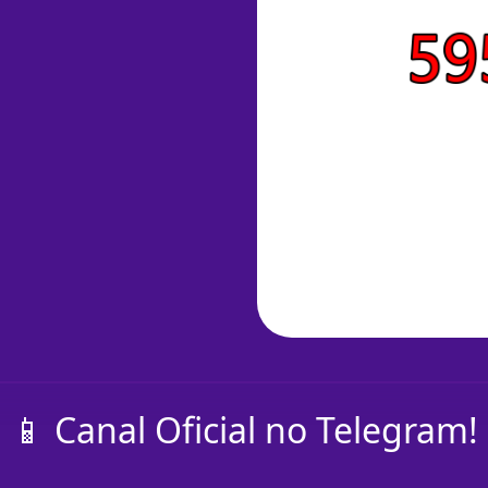
📱 Canal Oficial no Telegram!