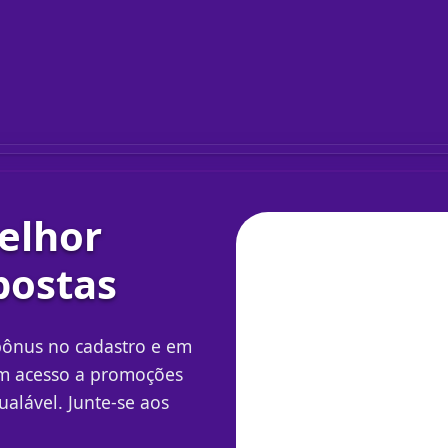
elhor
postas
bônus no cadastro e em
em acesso a promoções
ualável. Junte-se aos