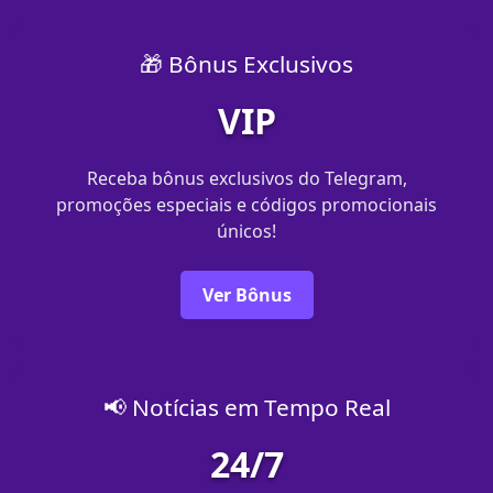
🎁 Bônus Exclusivos
VIP
Receba bônus exclusivos do Telegram,
promoções especiais e códigos promocionais
únicos!
Ver Bônus
📢 Notícias em Tempo Real
24/7