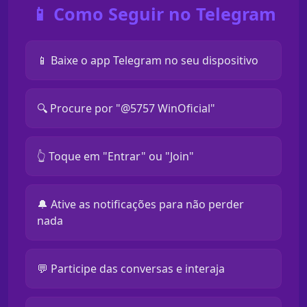
📱 Como Seguir no Telegram
📱 Baixe o app Telegram no seu dispositivo
🔍 Procure por "@5757 WinOficial"
👆 Toque em "Entrar" ou "Join"
🔔 Ative as notificações para não perder
nada
💬 Participe das conversas e interaja