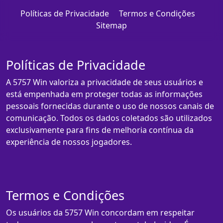
Políticas de Privacidade
Termos e Condições
Sitemap
Políticas de Privacidade
A 5757 Win valoriza a privacidade de seus usuários e
está empenhada em proteger todas as informações
pessoais fornecidas durante o uso de nossos canais de
comunicação. Todos os dados coletados são utilizados
exclusivamente para fins de melhoria contínua da
experiência de nossos jogadores.
Termos e Condições
Os usuários da 5757 Win concordam em respeitar