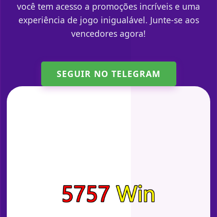
você tem acesso a promoções incríveis e uma
experiência de jogo inigualável. Junte-se aos
vencedores agora!
SEGUIR NO TELEGRAM