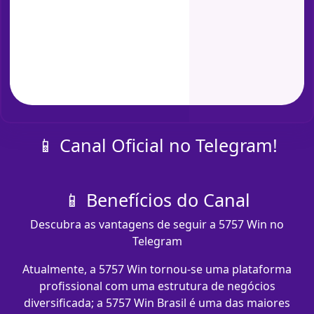
📱 Canal Oficial no Telegram!
📱 Benefícios do Canal
Descubra as vantagens de seguir a 5757 Win no
Telegram
Atualmente, a 5757 Win tornou-se uma plataforma
profissional com uma estrutura de negócios
diversificada; a 5757 Win Brasil é uma das maiores