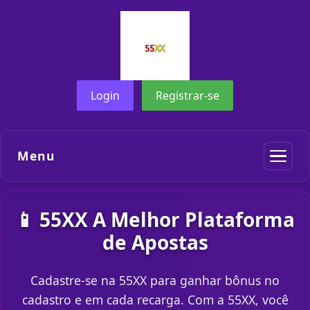
Login
Registrar-se
Menu
📱 55XX A Melhor Plataforma
de Apostas
Cadastre-se na 55XX para ganhar bônus no
cadastro e em cada recarga. Com a 55XX, você