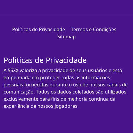
Políticas de Privacidade
Termos e Condições
Sitemap
Políticas de Privacidade
A 55XX valoriza a privacidade de seus usuários e está
empenhada em proteger todas as informações
pessoais fornecidas durante o uso de nossos canais de
comunicação. Todos os dados coletados são utilizados
exclusivamente para fins de melhoria contínua da
experiência de nossos jogadores.