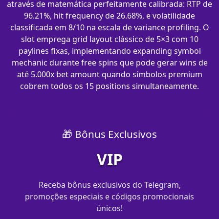
através de matemática perfeitamente calibrada: RTP de
96.21%, hit frequency de 26.68%, e volatilidade
classificada em 8/10 na escala de variance profiling. O
slot emprega grid layout clássico de 5×3 com 10
paylines fixas, implementando expanding symbol
mechanic durante free spins que pode gerar wins de
até 5.000x bet amount quando símbolos premium
cobrem todos os 15 positions simultaneamente.
🎁 Bônus Exclusivos
VIP
Receba bônus exclusivos do Telegram,
promoções especiais e códigos promocionais
únicos!