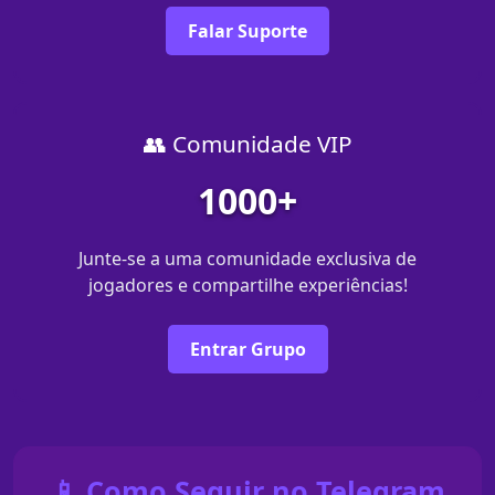
Falar Suporte
👥 Comunidade VIP
1000+
Junte-se a uma comunidade exclusiva de
jogadores e compartilhe experiências!
Entrar Grupo
📱 Como Seguir no Telegram