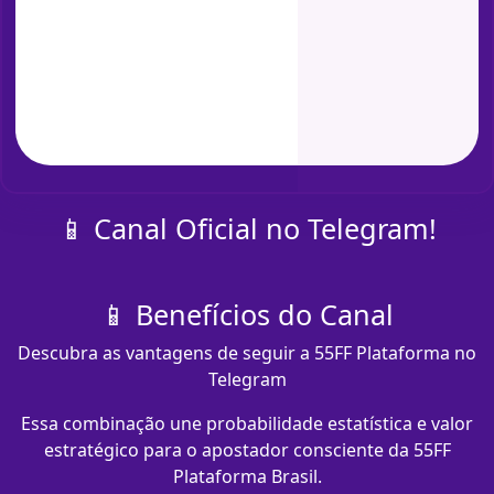
📱 Canal Oficial no Telegram!
📱 Benefícios do Canal
Descubra as vantagens de seguir a 55FF Plataforma no
Telegram
Essa combinação une probabilidade estatística e valor
estratégico para o apostador consciente da 55FF
Plataforma Brasil.