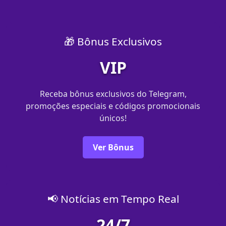
🎁 Bônus Exclusivos
VIP
Receba bônus exclusivos do Telegram,
promoções especiais e códigos promocionais
únicos!
Ver Bônus
📢 Notícias em Tempo Real
24/7