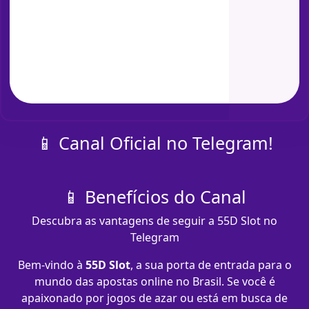
📱 Canal Oficial no Telegram!
📱 Benefícios do Canal
Descubra as vantagens de seguir a 55D Slot no
Telegram
Bem-vindo à
55D Slot
, a sua porta de entrada para o
mundo das apostas online no Brasil. Se você é
apaixonado por jogos de azar ou está em busca de