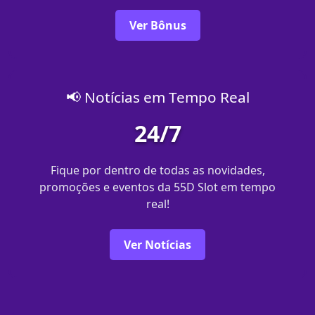
Ver Bônus
📢 Notícias em Tempo Real
24/7
Fique por dentro de todas as novidades,
promoções e eventos da 55D Slot em tempo
real!
Ver Notícias