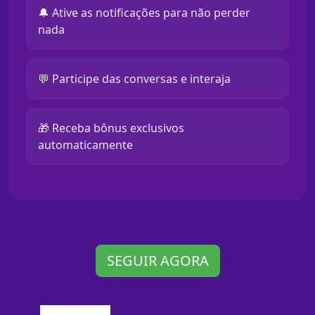
🔔 Ative as notificações para não perder
nada
💬 Participe das conversas e interaja
🎁 Receba bônus exclusivos
automaticamente
SEGUIR AGORA