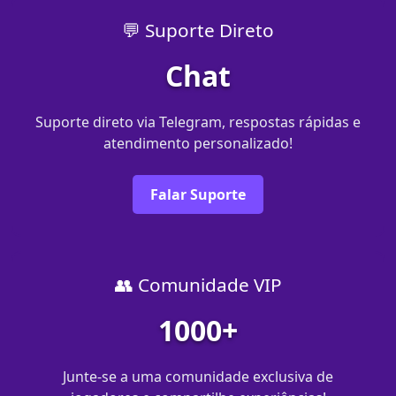
💬 Suporte Direto
Chat
Suporte direto via Telegram, respostas rápidas e
atendimento personalizado!
Falar Suporte
👥 Comunidade VIP
1000+
Junte-se a uma comunidade exclusiva de