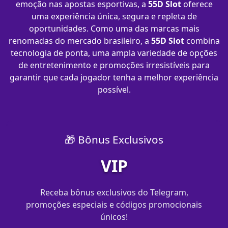
emoção nas apostas esportivas, a
55D Slot
oferece
uma experiência única, segura e repleta de
oportunidades. Como uma das marcas mais
renomadas do mercado brasileiro, a
55D Slot
combina
tecnologia de ponta, uma ampla variedade de opções
de entretenimento e promoções irresistíveis para
garantir que cada jogador tenha a melhor experiência
possível.
🎁 Bônus Exclusivos
VIP
Receba bônus exclusivos do Telegram,
promoções especiais e códigos promocionais
únicos!