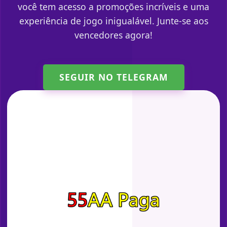
você tem acesso a promoções incríveis e uma
experiência de jogo inigualável. Junte-se aos
vencedores agora!
SEGUIR NO TELEGRAM