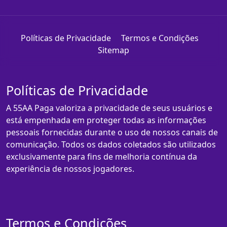
Políticas de Privacidade
Termos e Condições
Sitemap
Políticas de Privacidade
A 55AA Paga valoriza a privacidade de seus usuários e
está empenhada em proteger todas as informações
pessoais fornecidas durante o uso de nossos canais de
comunicação. Todos os dados coletados são utilizados
exclusivamente para fins de melhoria contínua da
experiência de nossos jogadores.
Termos e Condições