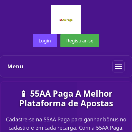
Login
Registrar-se
Menu
📱 55AA Paga A Melhor
Plataforma de Apostas
Cadastre-se na 55AA Paga para ganhar bônus no
cadastro e em cada recarga. Com a 55AA Paga,