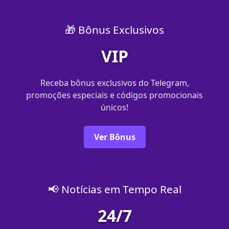
🎁 Bônus Exclusivos
VIP
Receba bônus exclusivos do Telegram,
promoções especiais e códigos promocionais
únicos!
Ver Bônus
📢 Notícias em Tempo Real
24/7