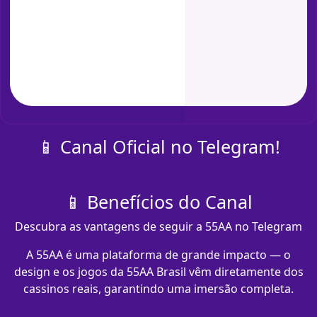
📱 Canal Oficial no Telegram!
📱 Benefícios do Canal
Descubra as vantagens de seguir a 55AA no Telegram
A 55AA é uma plataforma de grande impacto — o
design e os jogos da 55AA Brasil vêm diretamente dos
cassinos reais, garantindo uma imersão completa.