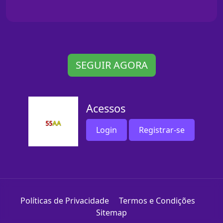
SEGUIR AGORA
Acessos
Login
Registrar-se
Políticas de Privacidade
Termos e Condições
Sitemap