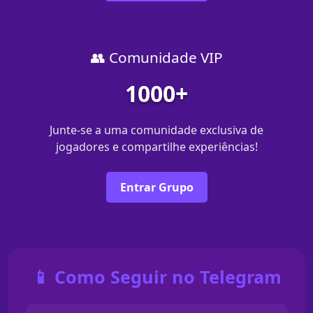
👥 Comunidade VIP
1000+
Junte-se a uma comunidade exclusiva de
jogadores e compartilhe experiências!
Entrar Grupo
📱 Como Seguir no Telegram