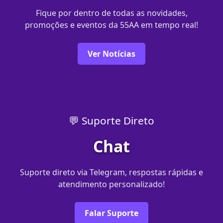
Fique por dentro de todas as novidades,
promoções e eventos da 55AA em tempo real!
Ver Notícias
💬 Suporte Direto
Chat
Suporte direto via Telegram, respostas rápidas e
atendimento personalizado!
Falar Suporte