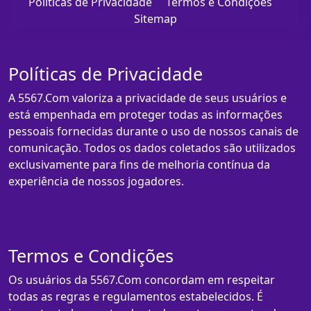
Políticas de Privacidade
Termos e Condições
Sitemap
Políticas de Privacidade
A 5567.Com valoriza a privacidade de seus usuários e
está empenhada em proteger todas as informações
pessoais fornecidas durante o uso de nossos canais de
comunicação. Todos os dados coletados são utilizados
exclusivamente para fins de melhoria contínua da
experiência de nossos jogadores.
Termos e Condições
Os usuários da 5567.Com concordam em respeitar
todas as regras e regulamentos estabelecidos. É