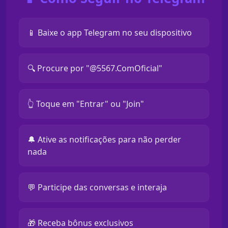
📱 Baixe o app Telegram no seu dispositivo
🔍 Procure por "@5567.ComOficial"
👆 Toque em "Entrar" ou "Join"
🔔 Ative as notificações para não perder
nada
💬 Participe das conversas e interaja
🎁 Receba bônus exclusivos