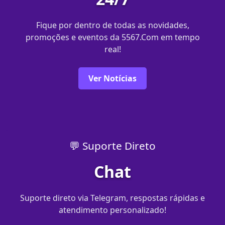
Fique por dentro de todas as novidades,
promoções e eventos da 5567.Com em tempo
real!
Ver Notícias
💬 Suporte Direto
Chat
Suporte direto via Telegram, respostas rápidas e
atendimento personalizado!