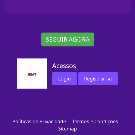
SEGUIR AGORA
Acessos
Login
Registrar-se
Políticas de Privacidade
Termos e Condições
Sitemap