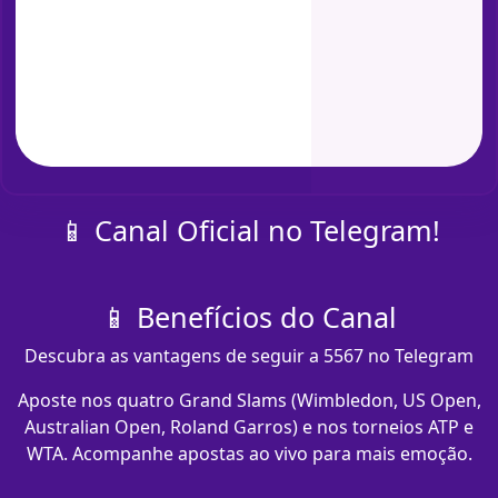
📱 Canal Oficial no Telegram!
📱 Benefícios do Canal
Descubra as vantagens de seguir a 5567 no Telegram
Aposte nos quatro Grand Slams (Wimbledon, US Open,
Australian Open, Roland Garros) e nos torneios ATP e
WTA. Acompanhe apostas ao vivo para mais emoção.