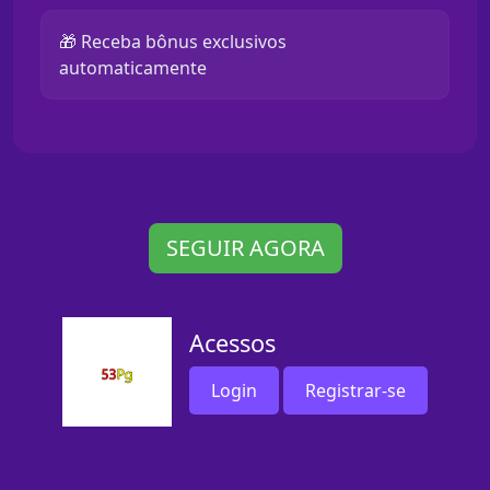
🎁 Receba bônus exclusivos
automaticamente
SEGUIR AGORA
Acessos
Login
Registrar-se