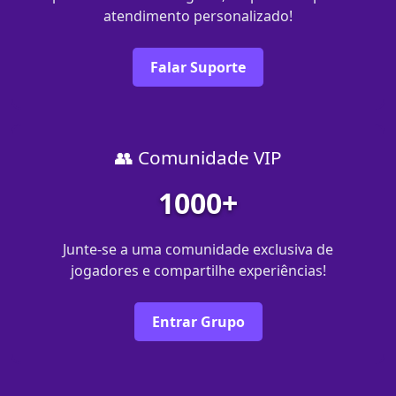
atendimento personalizado!
Falar Suporte
👥 Comunidade VIP
1000+
Junte-se a uma comunidade exclusiva de
jogadores e compartilhe experiências!
Entrar Grupo