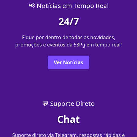
📢 Notícias em Tempo Real
24/7
Fique por dentro de todas as novidades,
promoções e eventos da 53Pg em tempo real!
Ver Notícias
💬 Suporte Direto
Chat
Suporte direto via Telegram, respostas rápidas e