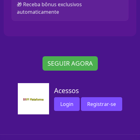
🎁 Receba bônus exclusivos
automaticamente
SEGUIR AGORA
Acessos
Login
Registrar-se