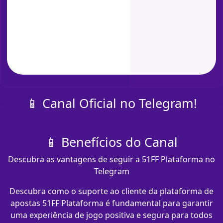
📱 Canal Oficial no Telegram!
📱 Benefícios do Canal
Descubra as vantagens de seguir a 51FF Plataforma no
Telegram
Descubra como o suporte ao cliente da plataforma de
apostas 51FF Plataforma é fundamental para garantir
uma experiência de jogo positiva e segura para todos