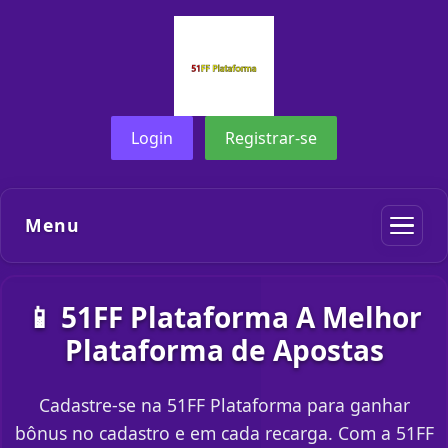
Login
Registrar-se
Menu
📱 51FF Plataforma A Melhor
Plataforma de Apostas
Cadastre-se na 51FF Plataforma para ganhar
bônus no cadastro e em cada recarga. Com a 51FF