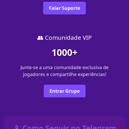
Falar Suporte
👥 Comunidade VIP
1000+
Junte-se a uma comunidade exclusiva de
jogadores e compartilhe experiências!
Entrar Grupo
📱 Como Seguir no Telegram