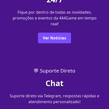
Fique por dentro de todas as novidades,
promoções e eventos da 444Game em tempo
real!
Ver Notícias
💬 Suporte Direto
Chat
Suporte direto via Telegram, respostas rápidas e
atendimento personalizado!