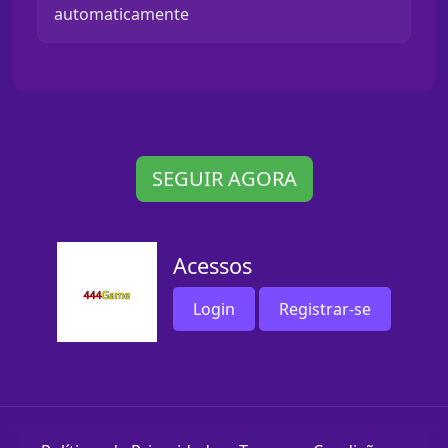
automaticamente
SEGUIR AGORA
Acessos
Login
Registrar-se