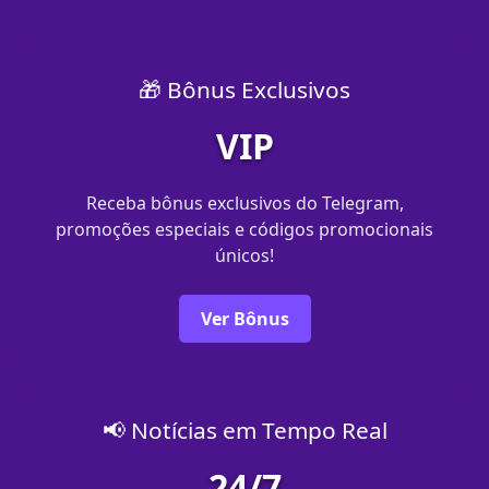
🎁 Bônus Exclusivos
VIP
Receba bônus exclusivos do Telegram,
promoções especiais e códigos promocionais
únicos!
Ver Bônus
📢 Notícias em Tempo Real
24/7