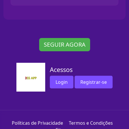
SEGUIR AGORA
Acessos
Login
Registrar-se
Políticas de Privacidade
Termos e Condições