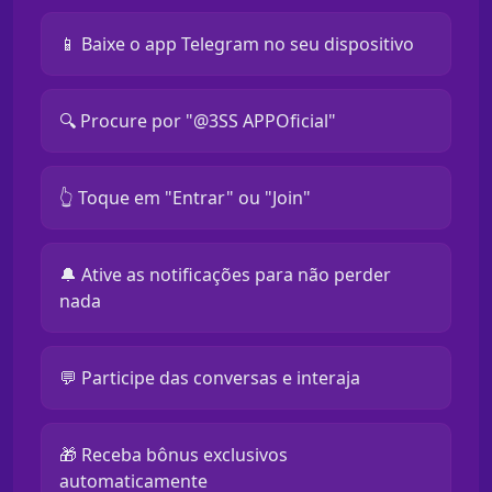
📱 Baixe o app Telegram no seu dispositivo
🔍 Procure por "@3SS APPOficial"
👆 Toque em "Entrar" ou "Join"
🔔 Ative as notificações para não perder
nada
💬 Participe das conversas e interaja
🎁 Receba bônus exclusivos
automaticamente