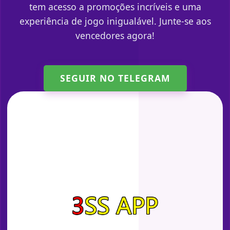
tem acesso a promoções incríveis e uma
experiência de jogo inigualável. Junte-se aos
vencedores agora!
SEGUIR NO TELEGRAM