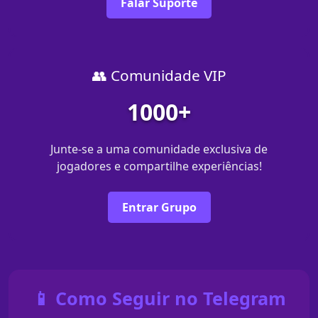
Falar Suporte
👥 Comunidade VIP
1000+
Junte-se a uma comunidade exclusiva de
jogadores e compartilhe experiências!
Entrar Grupo
📱 Como Seguir no Telegram