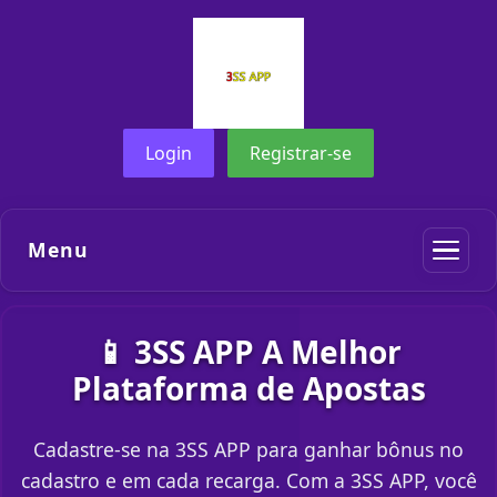
Login
Registrar-se
Menu
📱 3SS APP A Melhor
Plataforma de Apostas
Cadastre-se na 3SS APP para ganhar bônus no
cadastro e em cada recarga. Com a 3SS APP, você