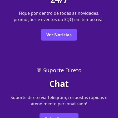
Fique por dentro de todas as novidades,
promoções e eventos da 3QQ em tempo real!
Ver Notícias
💬 Suporte Direto
Chat
Suporte direto via Telegram, respostas rápidas e
atendimento personalizado!