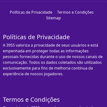
Políticas de Privacidade
Termos e Condições
Sitemap
Políticas de Privacidade
A 39SS valoriza a privacidade de seus usuários e está
empenhada em proteger todas as informações
pessoais fornecidas durante o uso de nossos canais de
comunicação. Todos os dados coletados são utilizados
exclusivamente para fins de melhoria contínua da
experiência de nossos jogadores.
Termos e Condições