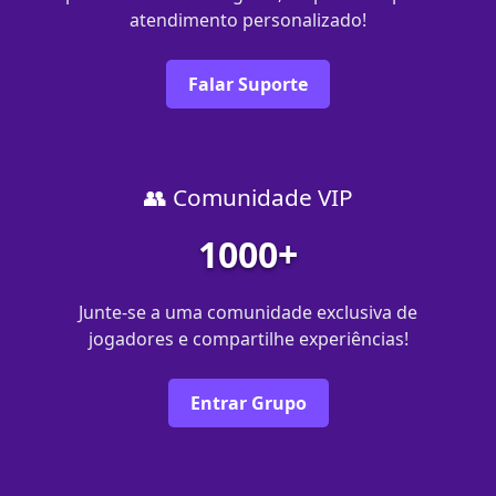
atendimento personalizado!
Falar Suporte
👥 Comunidade VIP
1000+
Junte-se a uma comunidade exclusiva de
jogadores e compartilhe experiências!
Entrar Grupo