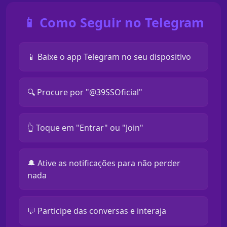
📱 Como Seguir no Telegram
📱 Baixe o app Telegram no seu dispositivo
🔍 Procure por "@39SSOficial"
👆 Toque em "Entrar" ou "Join"
🔔 Ative as notificações para não perder
nada
💬 Participe das conversas e interaja