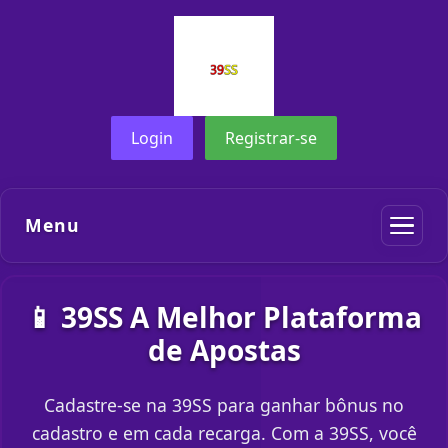
Login
Registrar-se
Menu
📱 39SS A Melhor Plataforma
de Apostas
Cadastre-se na 39SS para ganhar bônus no
cadastro e em cada recarga. Com a 39SS, você