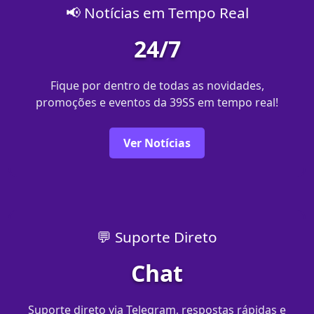
📢 Notícias em Tempo Real
24/7
Fique por dentro de todas as novidades,
promoções e eventos da 39SS em tempo real!
Ver Notícias
💬 Suporte Direto
Chat
Suporte direto via Telegram, respostas rápidas e