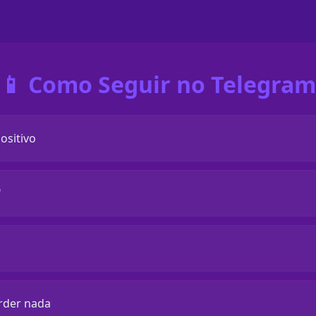
📱 Como Seguir no Telegram
ositivo
"
erder nada