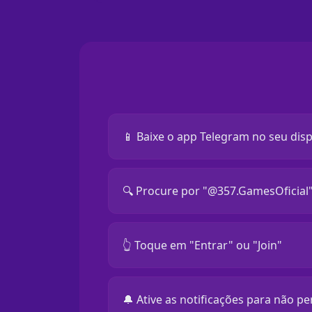
📱 Baixe o app Telegram no seu disp
🔍 Procure por "@357.GamesOficial
👆 Toque em "Entrar" ou "Join"
🔔 Ative as notificações para não p