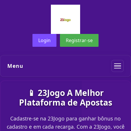
Login
Registrar-se
Menu
📱 23Jogo A Melhor
Plataforma de Apostas
Cadastre-se na 23Jogo para ganhar bônus no
cadastro e em cada recarga. Com a 23Jogo, você