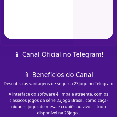
📱 Canal Oficial no Telegram!
📱 Benefícios do Canal
Descubra as vantagens de seguir a 23Jogo no Telegram
A interface do software é limpa e atraente, com os
clássicos jogos da série 23Jogo Brasil , como caça-
níqueis, jogos de mesa e crupiês ao vivo — tudo
disponível na 23Jogo .