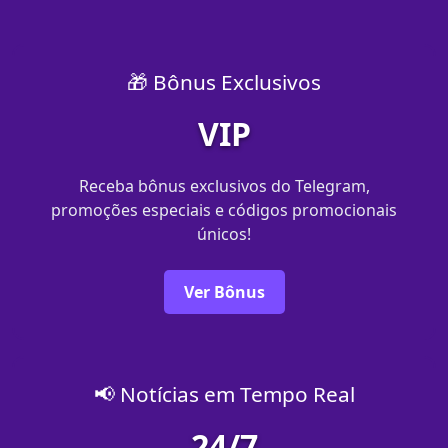
🎁 Bônus Exclusivos
VIP
Receba bônus exclusivos do Telegram,
promoções especiais e códigos promocionais
únicos!
Ver Bônus
📢 Notícias em Tempo Real
24/7