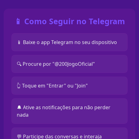
📱 Como Seguir no Telegram
📱 Baixe o app Telegram no seu dispositivo
🔍 Procure por "@200JogoOficial"
👆 Toque em "Entrar" ou "Join"
🔔 Ative as notificações para não perder
nada
💬 Participe das conversas e interaja