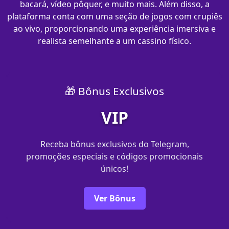
bacará, vídeo pôquer, e muito mais. Além disso, a
plataforma conta com uma seção de jogos com crupiês
ao vivo, proporcionando uma experiência imersiva e
realista semelhante a um cassino físico.
🎁 Bônus Exclusivos
VIP
Receba bônus exclusivos do Telegram,
promoções especiais e códigos promocionais
únicos!
Ver Bônus