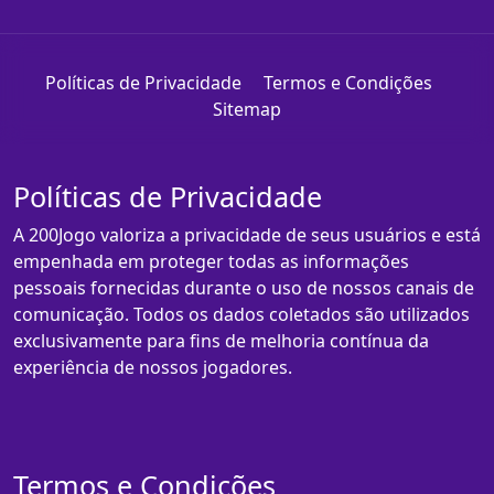
Políticas de Privacidade
Termos e Condições
Sitemap
Políticas de Privacidade
A 200Jogo valoriza a privacidade de seus usuários e está
empenhada em proteger todas as informações
pessoais fornecidas durante o uso de nossos canais de
comunicação. Todos os dados coletados são utilizados
exclusivamente para fins de melhoria contínua da
experiência de nossos jogadores.
Termos e Condições