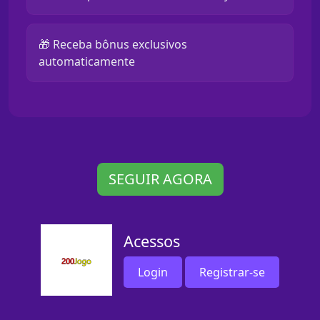
🎁 Receba bônus exclusivos
automaticamente
SEGUIR AGORA
Acessos
Login
Registrar-se