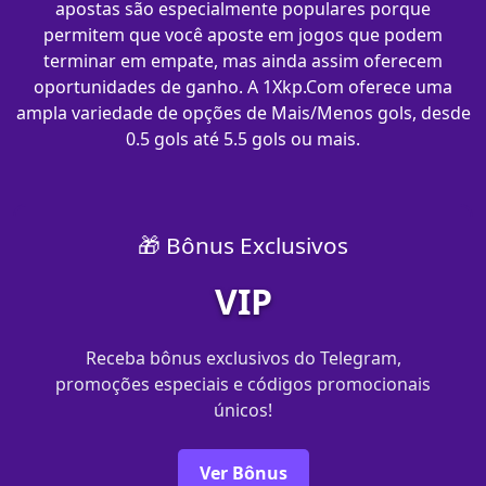
apostas são especialmente populares porque
permitem que você aposte em jogos que podem
terminar em empate, mas ainda assim oferecem
oportunidades de ganho. A 1Xkp.Com oferece uma
ampla variedade de opções de Mais/Menos gols, desde
0.5 gols até 5.5 gols ou mais.
🎁 Bônus Exclusivos
VIP
Receba bônus exclusivos do Telegram,
promoções especiais e códigos promocionais
únicos!
Ver Bônus