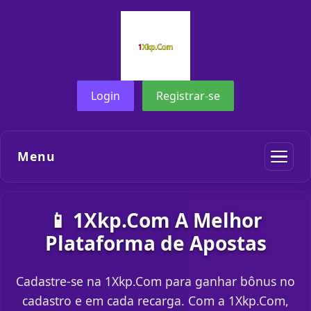
Login
Registrar-se
Menu
📱 1Xkp.Com A Melhor
Plataforma de Apostas
Cadastre-se na 1Xkp.Com para ganhar bônus no
cadastro e em cada recarga. Com a 1Xkp.Com,