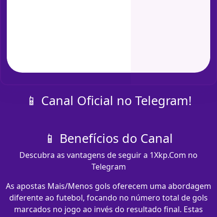
📱 Canal Oficial no Telegram!
📱 Benefícios do Canal
Descubra as vantagens de seguir a 1Xkp.Com no
Telegram
As apostas Mais/Menos gols oferecem uma abordagem
diferente ao futebol, focando no número total de gols
marcados no jogo ao invés do resultado final. Estas