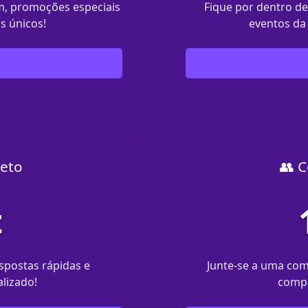
m, promoções especiais
Fique por dentro d
s únicos!
eventos da
reto
👥 
t
espostas rápidas e
Junte-se a uma com
lizado!
compa