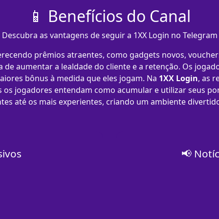
📱 Benefícios do Canal
Descubra as vantagens de seguir a 1XX Login no Telegram
recendo prêmios atraentes, como gadgets novos, vouchers 
e aumentar a lealdade do cliente e a retenção. Os jogado
aiores bônus à medida que eles jogam. Na
1XX Login
, as 
s os jogadores entendam como acumular e utilizar seus pon
ntes até os mais experientes, criando um ambiente divertido
sivos
📢 Notí