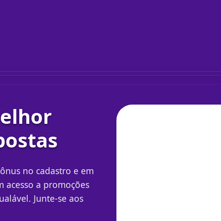
Melhor
postas
bônus no cadastro e em
em acesso a promoções
ualável. Junte-se aos