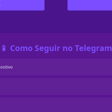
e
📱 Como Seguir no Telegram
ositivo