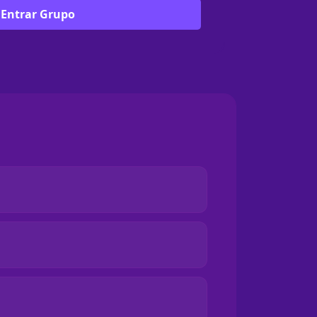
Entrar Grupo