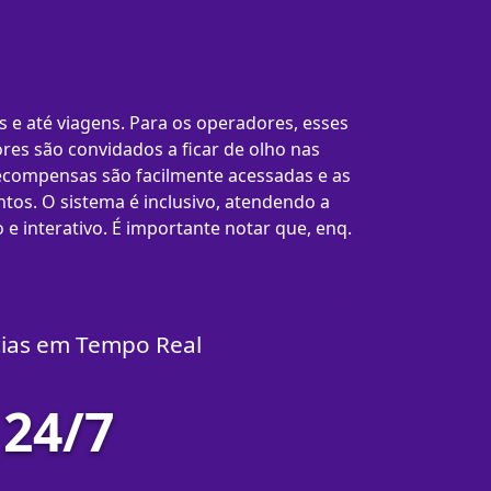
e até viagens. Para os operadores, esses
res são convidados a ficar de olho nas
recompensas são facilmente acessadas e as
tos. O sistema é inclusivo, atendendo a
 e interativo. É importante notar que, enq.
cias em Tempo Real
24/7