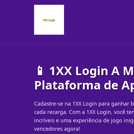
📱 1XX Login A 
Plataforma de A
Cadastre-se na 1XX Login para ganhar 
cada recarga. Com a 1XX Login, você t
incríveis e uma experiência de jogo inig
vencedores agora!