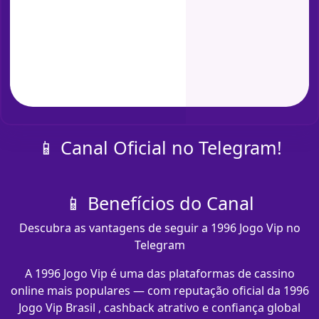
📱 Canal Oficial no Telegram!
📱 Benefícios do Canal
Descubra as vantagens de seguir a 1996 Jogo Vip no
Telegram
A 1996 Jogo Vip é uma das plataformas de cassino
online mais populares — com reputação oficial da 1996
Jogo Vip Brasil , cashback atrativo e confiança global