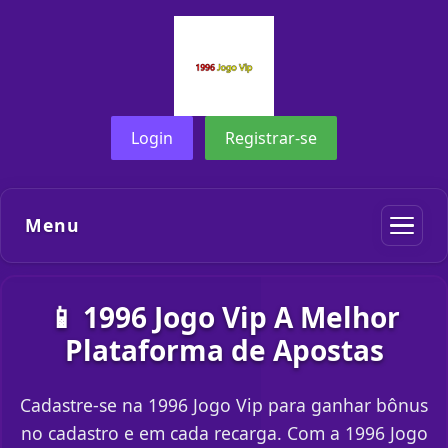
Login
Registrar-se
Menu
📱 1996 Jogo Vip A Melhor
Plataforma de Apostas
Cadastre-se na 1996 Jogo Vip para ganhar bônus
no cadastro e em cada recarga. Com a 1996 Jogo