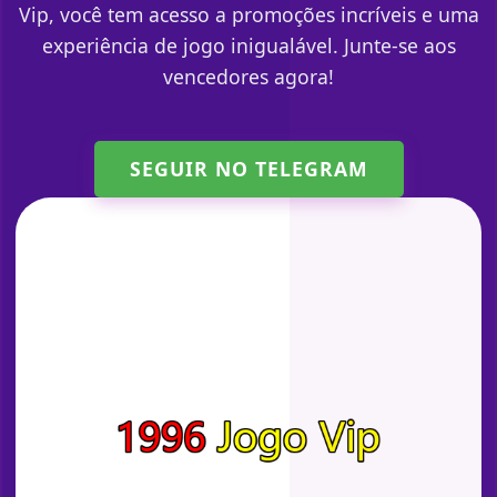
Vip, você tem acesso a promoções incríveis e uma
experiência de jogo inigualável. Junte-se aos
vencedores agora!
SEGUIR NO TELEGRAM