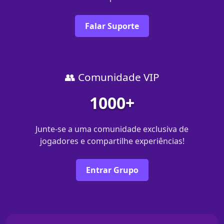
Falar Suporte
👥 Comunidade VIP
1000+
Junte-se a uma comunidade exclusiva de
jogadores e compartilhe experiências!
Entrar Grupo