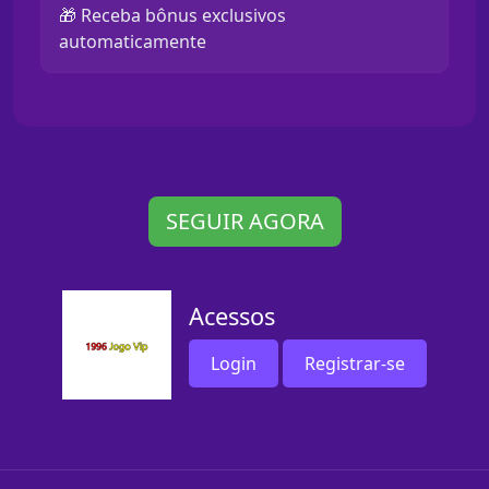
🎁 Receba bônus exclusivos
automaticamente
SEGUIR AGORA
Acessos
Login
Registrar-se